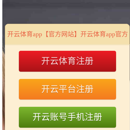
开云体育app【官方网站】开云体育app官方
下载【开云】
开云体育注册
开云平台注册
开云账号手机注册