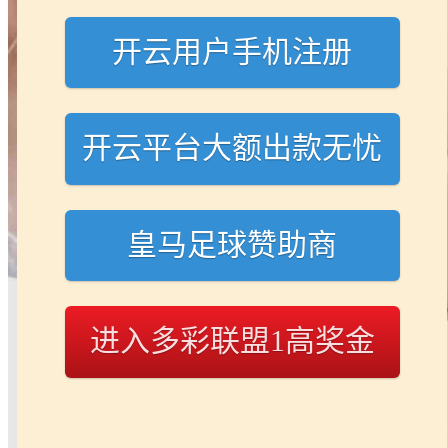
开云用户手机注册
开云平台大额出款无忧
皇马足球赞助商
进入多彩联盟1高奖金